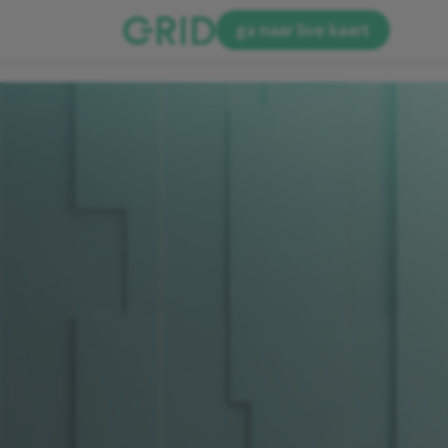
ga naar live kaart