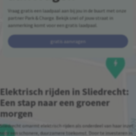
Vraag gratis een laadpaal aan bij jou in de buurt met onze
partner Park & Charge. Bekijk snel of jouw straat in
aanmerking komt voor een gratis laadpaal.
gratis aanvragen
Elektrisch rijden in Sliedrecht:
Een stap naar een groener
morgen
Sliedrecht omarmt elektrisch rijden als onderdeel van haar inzet
voor een schonere, duurzamere toekomst. Door te investeren in