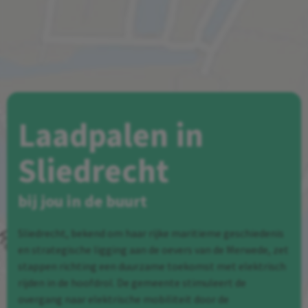
Laadpalen in
Sliedrecht
bij jou in de buurt
Sliedrecht, bekend om haar rijke maritieme geschiedenis
en strategische ligging aan de oevers van de Merwede, zet
stappen richting een duurzame toekomst met elektrisch
rijden in de hoofdrol. De gemeente stimuleert de
overgang naar elektrische mobiliteit door de