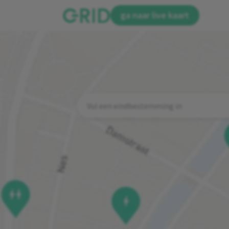
ga naar live kaart