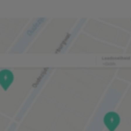
Laadsnelheid