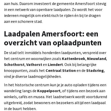
aan huis. Daarom investeert de gemeente Amersfoort stevig
in een netwerk van openbare laadpalen. Zo wordt het voor
iedereen mogelijk om elektrisch te rijden én bij te dragen
aan een schonere stad.
Laadpalen Amersfoort: een
overzicht van oplaadpunten
De stad telt inmiddels honderden laadpunten, verspreid over
het centrum en woonwijken zoals
Kattenbroek
,
Nieuwland
,
Schothorst
,
Vathorst
en
Liendert
. Ook bij belangrijke
knooppunten, zoals het
Centraal Station
en de
Stadsring
,
vind je diverse laadmogelijkheden.
In het historische centrum kun je je auto opladen tijdens een
wandeling langs de
Koppelpoort
, of tijdens een bezoek aan
winkels, cafés en musea. Het laadnetwerk wordt voortdurend
uitgebreid, zodat bewoners en bezoekers altijd een laadpaal
in de buurt hebben.