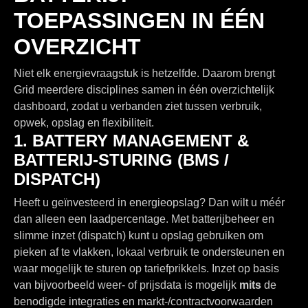
TOEPASSINGEN IN ÉÉN
OVERZICHT
Niet elk energievraagstuk is hetzelfde. Daarom brengt
Grid meerdere disciplines samen in één overzichtelijk
dashboard, zodat u verbanden ziet tussen verbruik,
opwek, opslag en flexibiliteit.
1. BATTERY MANAGEMENT &
BATTERIJ-STURING (BMS /
DISPATCH)
Heeft u geïnvesteerd in energieopslag? Dan wilt u méér
dan alleen een laadpercentage. Met batterijbeheer en
slimme inzet (dispatch) kunt u opslag gebruiken om
pieken af te vlakken, lokaal verbruik te ondersteunen en
waar mogelijk te sturen op tariefprikkels. Inzet op basis
van bijvoorbeeld weer- of prijsdata is mogelijk
mits
de
benodigde integraties en markt-/contractvoorwaarden