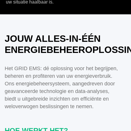
uw situatie haalbaar is.
JOUW ALLES-IN-ÉÉN
ENERGIEBEHEEROPLOSSI
Het GRID EMS: dé oplossing voor het begrijpen,
beheren en profiteren van uw energieverbruik.
Ons energiebeheersysteem, aangedreven door
geavanceerde technologie en data-analyses,
biedt u uitgebreide inzichten om efficiënte en
weloverwogen beslissingen te nemen.
HOE WERKT HET?