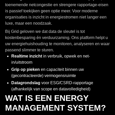
toenemende netcongestie en strengere rapportage-eisen
is passief toekijken geen optie meer. Voor moderne
organisaties is inzicht in energiestromen niet langer een
luxe, maar een noodzaak.
Bij Grid geloven we dat data de sleutel is tot
kostenbesparing én verduurzaming. Ons platform helpt u
uw energiehuishouding te monitoren, analyseren en waar
passend slimmer te sturen.
Realtime inzicht
in verbruik, opwek en net-
in/uitstroom
Grip op pieken
en capaciteit binnen uw
(gecontracteerde) vermogensruimte
Datagrondslag
voor ESG/CSRD-rapportage
(afhankelijk van scope en datavolledigheid)
WAT IS EEN ENERGY
MANAGEMENT SYSTEM?