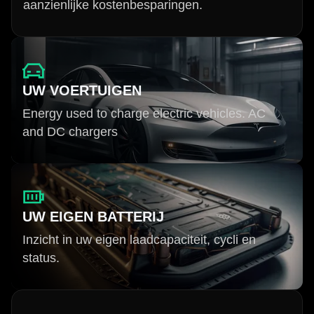
aanzienlijke kostenbesparingen.
UW VOERTUIGEN
Energy used to charge electric vehicles. AC
and DC chargers
UW EIGEN BATTERIJ
Inzicht in uw eigen laadcapaciteit, cycli en
status.