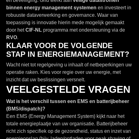
en beveiliging. Grid werkt aan
veilige datastromen
binnen energy management systemen
en investeert in
robuuste dataverwerking en governance. Waar van
toepassing is innovatie hierin mede mogelijk gemaakt
door het
CIF-NL
programma met ondersteuning via de
RVO
.
KLAAR VOOR DE VOLGENDE
STAP IN ENERGIEMANAGEMENT?
Wacht niet tot regelgeving u inhaalt of netbeperkingen uw
operatie raken. Kies voor regie over uw energie, met
inzicht dat uw beslissingen versnelt.
VEELGESTELDE VRAGEN
Wat is het verschil tussen een EMS en batterijbeheer
(BMS/dispatch)?
Een EMS (Energy Management System) kijkt naar het
totale energieplaatje van uw organisatie. Batterijbeheer
richt zich specifiek op de gezondheid, status en inzet van
energieopslag (bijv. laden/ontladen voor peak shaving of