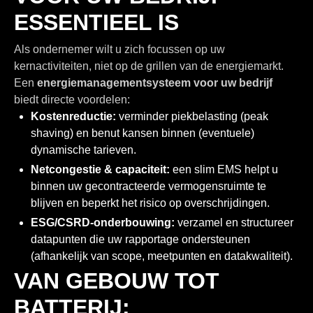
ESSENTIEEL IS
Als ondernemer wilt u zich focussen op uw
kernactiviteiten, niet op de grillen van de energiemarkt.
Een
energiemanagementsysteem voor uw bedrijf
biedt directe voordelen:
Kostenreductie:
verminder piekbelasting (peak
shaving) en benut kansen binnen (eventuele)
dynamische tarieven.
Netcongestie & capaciteit:
een slim EMS helpt u
binnen uw gecontracteerde vermogensruimte te
blijven en beperkt het risico op overschrijdingen.
ESG/CSRD-onderbouwing:
verzamel en structureer
datapunten die uw rapportage ondersteunen
(afhankelijk van scope, meetpunten en datakwaliteit).
VAN GEBOUW TOT
BATTERIJ: