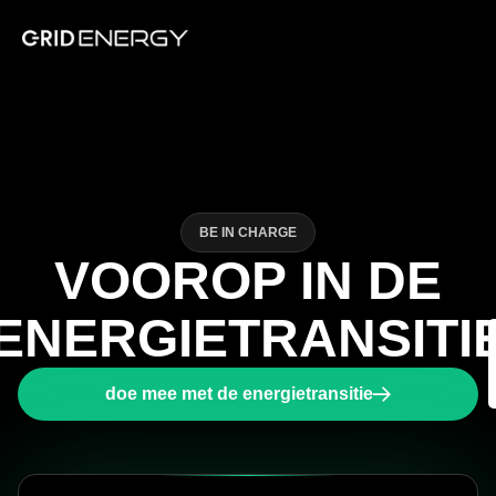
BE IN CHARGE
VOOROP IN DE
ENERGIETRANSITI
doe mee met de energietransitie