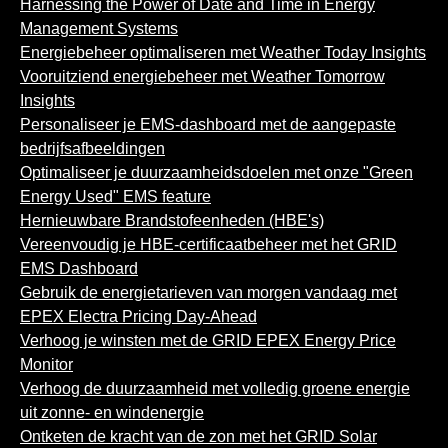
Harnessing the Power of Date and Time in Energy
Management Systems
Energiebeheer optimaliseren met Weather Today Insights
Vooruitziend energiebeheer met Weather Tomorrow
Insights
Personaliseer je EMS-dashboard met de aangepaste
bedrijfsafbeeldingen
Optimaliseer je duurzaamheidsdoelen met onze "Green
Energy Used" EMS feature
Hernieuwbare Brandstofeenheden (HBE's)
Vereenvoudig je HBE-certificaatbeheer met het GRID
EMS Dashboard
Gebruik de energietarieven van morgen vandaag met
EPEX Electra Pricing Day-Ahead
Verhoog je winsten met de GRID EPEX Energy Price
Monitor
Verhoog de duurzaamheid met volledig groene energie
uit zonne- en windenergie
Ontketen de kracht van de zon met het GRID Solar