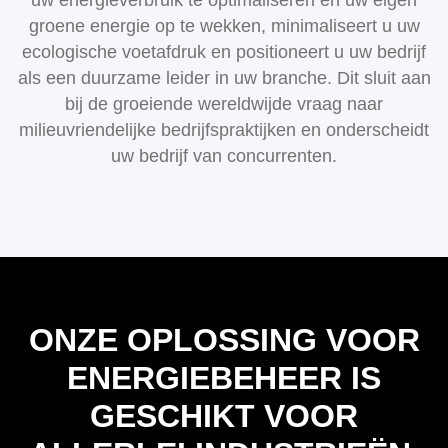
groene energie op te wekken, minimaliseert u uw
ecologische voetafdruk en positioneert u uw bedrijf
als een duurzame leider in uw branche. Dit sluit aan
bij de groeiende wereldwijde vraag naar
milieuvriendelijke bedrijfspraktijken en onderscheidt
uw bedrijf van concurrenten.
ONZE OPLOSSING VOOR
ENERGIEBEHEER IS
GESCHIKT VOOR