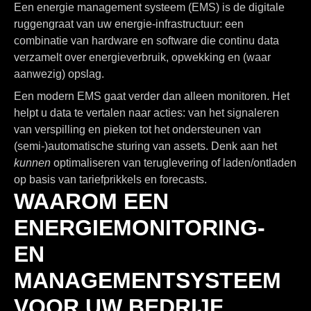
Een energie management systeem (EMS) is de digitale
ruggengraat van uw energie-infrastructuur: een
combinatie van hardware en software die continu data
verzamelt over energieverbruik, opwekking en (waar
aanwezig) opslag.
Een modern EMS gaat verder dan alleen monitoren. Het
helpt u data te vertalen naar acties: van het signaleren
van verspilling en pieken tot het ondersteunen van
(semi-)automatische sturing van assets. Denk aan het
kunnen
optimaliseren van teruglevering of laden/ontladen
op basis van tariefprikkels en forecasts.
WAAROM EEN
ENERGIEMONITORING-
EN
MANAGEMENTSYSTEEM
VOOR UW BEDRIJF