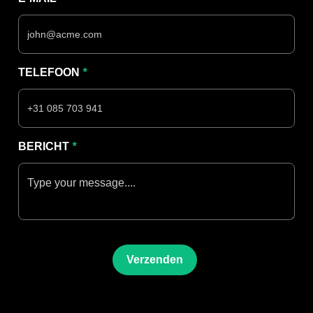
TELEFOON
*
BERICHT
*
Verzenden